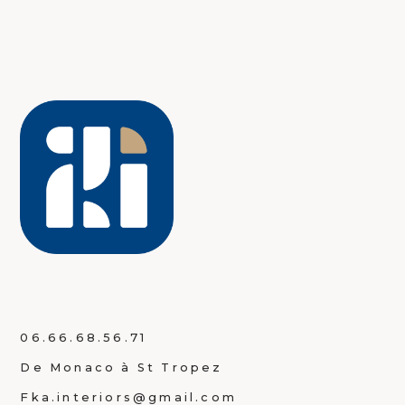
06.66.68.56.71
De Monaco à St Tropez
Fka.interiors@gmail.com