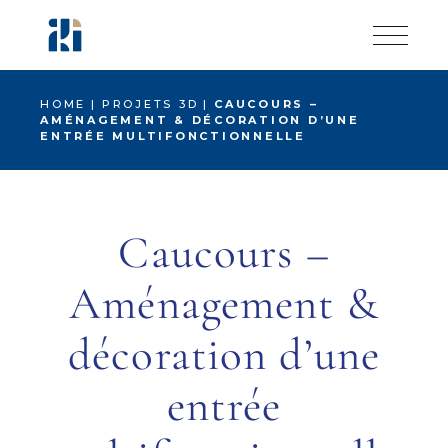
Skip
to
the
content
HOME
PROJETS 3D
CAUCOURS –
AMÉNAGEMENT & DÉCORATION D’UNE
ENTRÉE MULTIFONCTIONNELLE
Caucours –
Aménagement &
décoration d’une
entrée