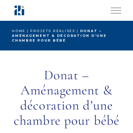
Skip
to
the
content
HOME
PROJETS RÉALISÉS
DONAT –
AMÉNAGEMENT & DÉCORATION D’UNE
CHAMBRE POUR BÉBÉ
Donat –
Aménagement &
décoration d’une
chambre pour bébé